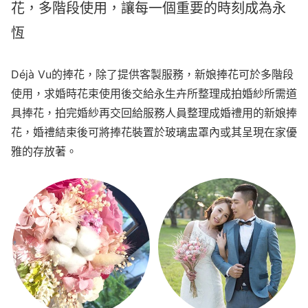
花，多階段使用，讓每一個重要的時刻成為永
恆
Déjà Vu的捧花，除了提供客製服務，新娘捧花可於多階段
使用，求婚時花束使用後交給永生卉所整理成拍婚紗所需道
具捧花，拍完婚紗再交回給服務人員整理成婚禮用的新娘捧
花，婚禮結束後可將捧花裝置於玻璃盅罩內或其呈現在家優
雅的存放著。