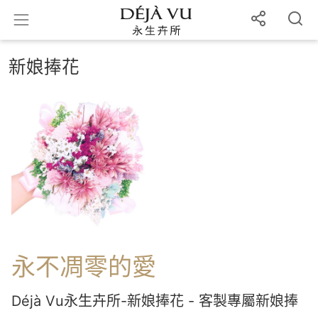
新娘捧花
永不凋零的愛
Déjà Vu永生卉所-新娘捧花 - 客製專屬新娘捧