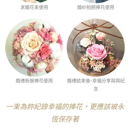
求婚花束使用
婚紗拍照捧花使用
婚禮新娘捧花使用
婚禮結束後-幸福分享與與紀
念
一束為妳紀錄幸福的捧花，更應該被永
恆保存著