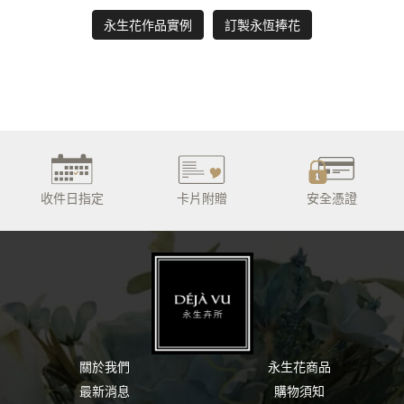
永生花作品實例
訂製永恆捧花
收件日指定
卡片附贈
安全憑證
關於我們
永生花商品
最新消息
購物須知