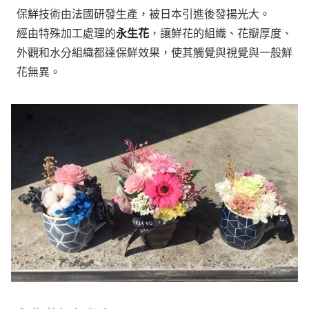
保鮮技術由法國研發生產，被日本引進後發揚光大。
經由特殊加工處理的
永生花
，讓鮮花的組織、花瓣厚度、
外觀和水分組織都達保鮮效果，使其觸覺與視覺與一般鮮
花無異。