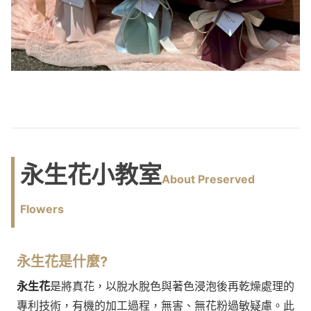
永生花小教室
About Preserved
Flowers
永生花
是什麼?
永生花
是將真花，以脫水脫色與著色浸泡後再乾燥處理的
專利技術，有機的加工過程，無害、無花粉過敏疑慮。此