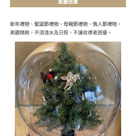
節慶送禮
新年禮物
、
聖誕節禮物
、
母親節禮物
、
情人節禮物，
美觀精緻，不須澆水及日照，不讓收禮者困擾。