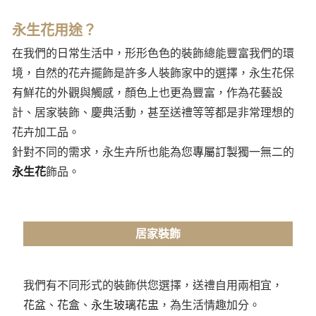
永生花用途？
在我們的日常生活中，形形色色的裝飾總能豐富我們的環
境，自然的花卉擺飾是許多人裝飾家中的選擇，永生花保
有鮮花的外觀與觸感，顏色上也更為豐富，作為花藝設
計、居家裝飾、慶典活動，甚至送禮等等都是非常理想的
花卉加工品。
針對不同的需求，永生卉所也能為您
專屬訂製
獨一無二的
永生花
飾品。
居家裝飾
我們有不同形式的裝飾供您選擇，送禮自用兩相宜，
花盆
、
花盒
、
永生玻璃花盅
，為生活情趣加分。