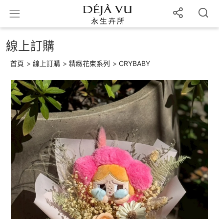
線上訂購
首頁
>
線上訂購
>
精緻花束系列
>
CRYBABY