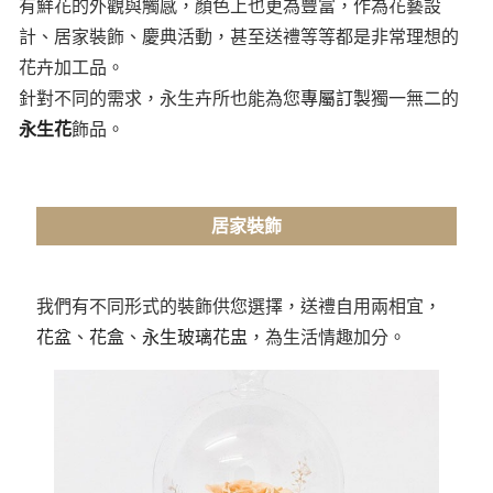
有鮮花的外觀與觸感，顏色上也更為豐富，作為花藝設
計、居家裝飾、慶典活動，甚至送禮等等都是非常理想的
花卉加工品。
針對不同的需求，永生卉所也能為您
專屬訂製
獨一無二的
永生花
飾品。
居家裝飾
我們有不同形式的裝飾供您選擇，送禮自用兩相宜，
花盆
、
花盒
、
永生玻璃花盅
，為生活情趣加分。