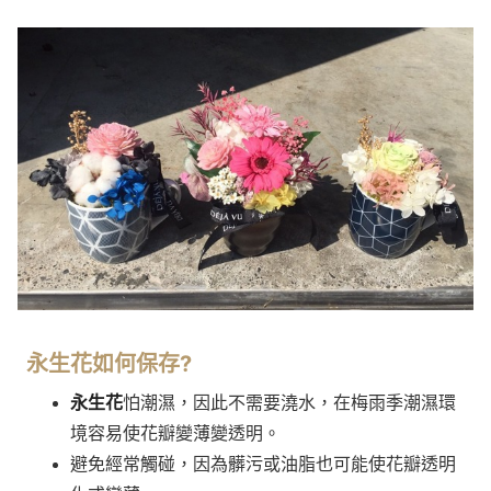
永生花
如何保存?
永生花
怕潮濕，因此不需要澆水，在梅雨季潮濕環
境容易使花瓣變薄變透明。
避免經常觸碰，因為髒污或油脂也可能使花瓣透明