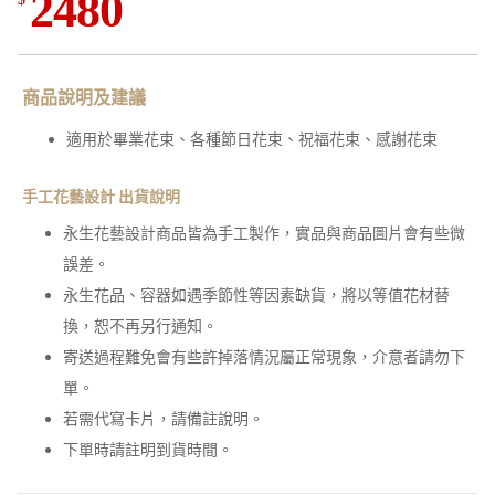
2480
商品說明及建議
適用於畢業花束、各種節日花束、祝福花束、感謝花束
手工花藝設計 出貨說明
永生花藝設計商品皆為手工製作，實品與商品圖片會有些微
誤差。
永生花品、容器如遇季節性等因素缺貨，將以等值花材替
換，恕不再另行通知。
寄送過程難免會有些許掉落情況屬正常現象，介意者請勿下
單。
若需代寫卡片，請備註說明。
下單時請註明到貨時間。