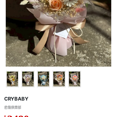
CRYBABY
悲傷俱樂部
$