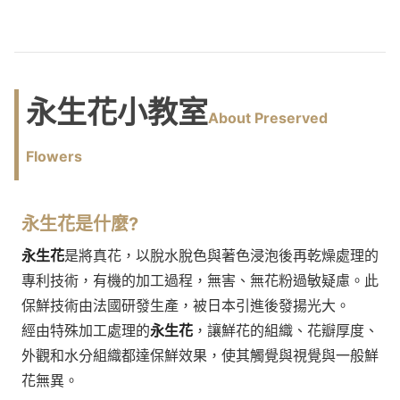
永生花小教室
About Preserved
Flowers
永生花
是什麼?
永生花
是將真花，以脫水脫色與著色浸泡後再乾燥處理的
專利技術，有機的加工過程，無害、無花粉過敏疑慮。此
保鮮技術由法國研發生產，被日本引進後發揚光大。
經由特殊加工處理的
永生花
，讓鮮花的組織、花瓣厚度、
外觀和水分組織都達保鮮效果，使其觸覺與視覺與一般鮮
花無異。