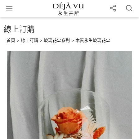
線上訂購
首頁
>
線上訂購
>
玻璃花盅系列
>
木質永生玻璃花盅