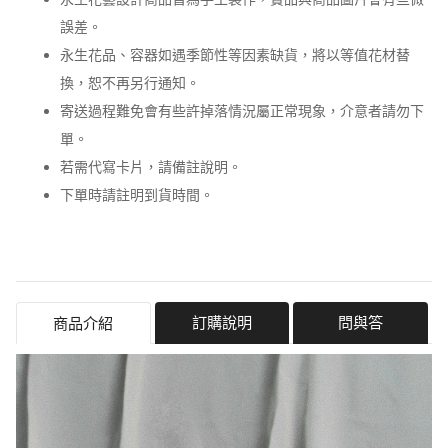
誤差。
永生花品、容器如遇季節性等因素缺貨，將以等值花材替
換，恕不再另行通知。
寄送過程難免會有些許掉落情況屬正常現象，介意者請勿下
單。
若需代寫卡片，請備註說明。
下單時請註明到貨時間。
訂購說明
問與答
商品介紹