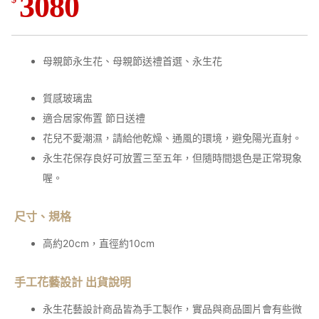
3080
母親節永生花、母親節送禮首選、永生花
質感玻璃盅
適合居家佈置 節日送禮
花兒不愛潮濕，請給他乾燥、通風的環境，避免陽光直射。
永生花保存良好可放置三至五年，但隨時間退色是正常現象
喔。
尺寸、規格
高約20cm，直徑約10
cm
手工花藝設計 出貨說明
永生花藝設計商品皆為手工製作，實品與商品圖片會有些微