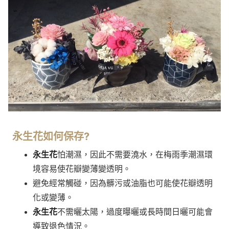
永生花
如何保存?
永生花
怕潮濕，因此不需要澆水，在梅雨季潮濕環
境容易使花瓣變薄變透明。
避免經常觸碰，因為髒污或油脂也可能使花瓣透明
化或變薄。
永生花
不需曬太陽，過度曝曬或長時間日曬可能會
導致退色情況。