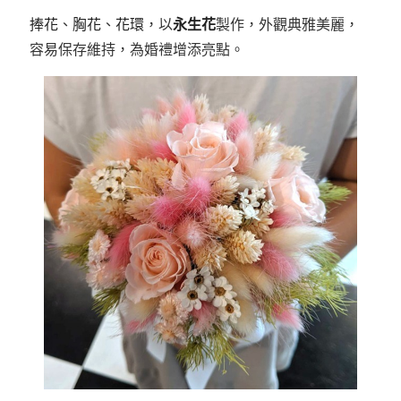
捧花
、
胸花
、
花環
，以
永生花
製作，
外觀典雅美麗，
容易保存維持，為婚禮增添亮點。