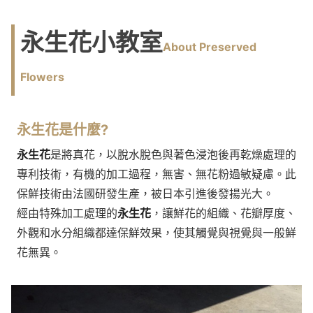
永生花小教室
About Preserved
Flowers
永生花
是什麼?
永生花
是將真花，以脫水脫色與著色浸泡後再乾燥處理的
專利技術，有機的加工過程，無害、無花粉過敏疑慮。此
保鮮技術由法國研發生產，被日本引進後發揚光大。
經由特殊加工處理的
永生花
，讓鮮花的組織、花瓣厚度、
外觀和水分組織都達保鮮效果，使其觸覺與視覺與一般鮮
花無異。