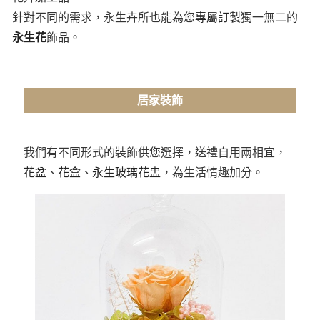
針對不同的需求，永生卉所也能為您
專屬訂製
獨一無二的
永生花
飾品。
居家裝飾
我們有不同形式的裝飾供您選擇，送禮自用兩相宜，
花盆
、
花盒
、
永生玻璃花盅
，為生活情趣加分。