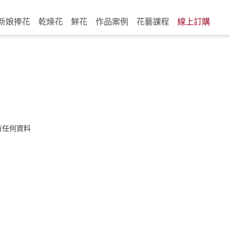
新娘捧花
乾燥花
鮮花
作品案例
花藝課程
線上訂購
有任何資料