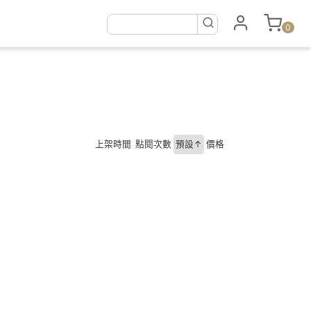
0
上架時間
點閱次數
預設↑
價格