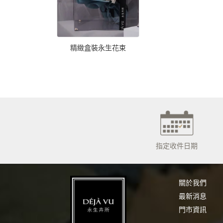
精緻盒裝永生花束
指定收件日期
關於我們
最新消息
門市資訊