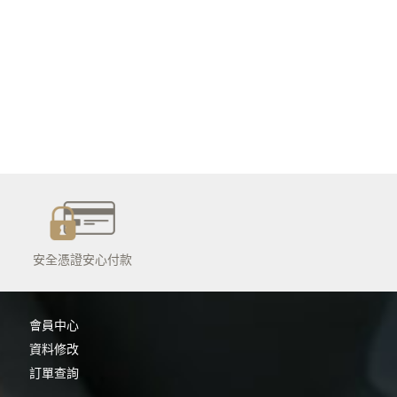
安全憑證安心付款
0
會員中心
資料修改
訂單查詢