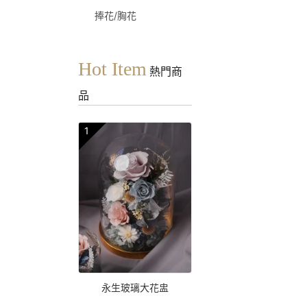
捧花/胸花
Hot Item
熱門商
品
1
永生玻璃大花盅