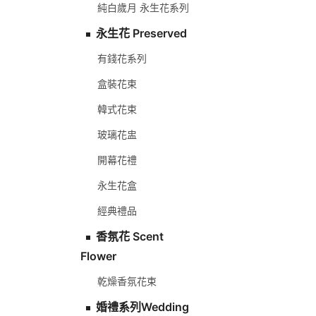
純白歲月 永生花系列
永生花 Preserved
有錢花系列
盒裝花束
韓式花束
玻璃花盅
開幕花禮
永生花盒
經典禮品
香氛花 Scent
Flower
乾燥香氛花束
婚禮系列Wedding